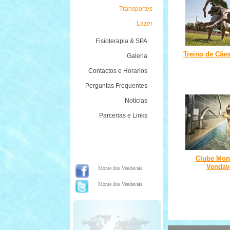
Transportes
Lazer
Fisioterapia & SPA
Treino de Cãe
Galeria
Contactos e Horarios
Perguntas Frequentes
Notícias
Parcerias e Links
Clube Mon
Vendav
Monte dos Vendavais
Monte dos Vendavais