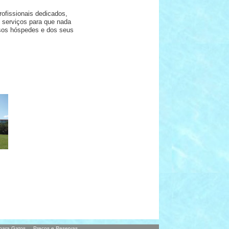
ofissionais dedicados,
 serviços para que nada
ssos hóspedes e dos seus
 para Gatos
Preços e Reservas