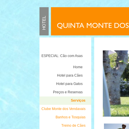
ESPECIAL: Cão com Asas
Home
Hotel para Cães
Hotel para Gatos
Preços e Reservas
Serviços
Clube Monte dos Vendavais
Banhos e Tosquias
Treino de Cães