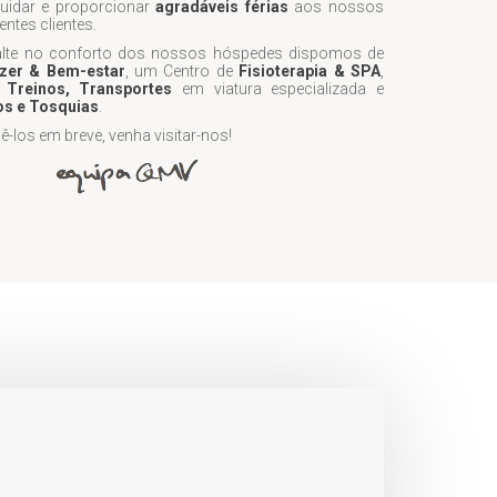
idar e proporcionar
agradáveis férias
aos nossos
ntes clientes.
alte no conforto dos nossos hóspedes dispomos de
zer & Bem-estar
, um Centro de
Fisioterapia & SPA
,
 Treinos, Transportes
em viatura especializada e
s e Tosquias
.
los em breve, venha visitar-nos!