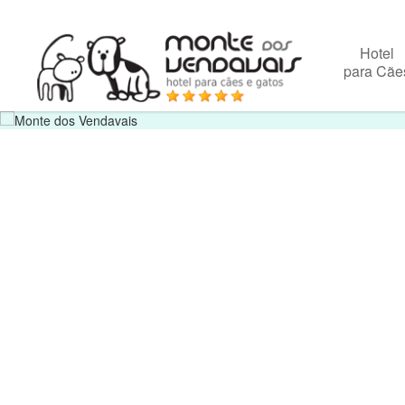
Hotel
para Cãe