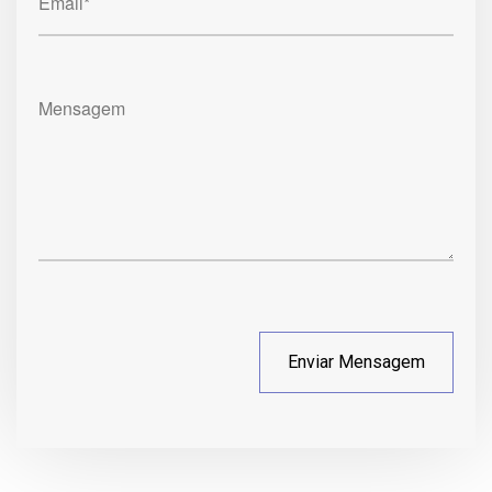
Email*
Mensagem
Enviar Mensagem