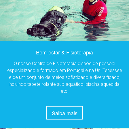
Bem-estar & Fisioterapia
O nosso Centro de Fisioterapia dispõe de pessoal
especializado e formado em Portugal e na Un. Tenessee
e de um conjunto de meios sofisticado e diversificado,
incluindo tapete rolante sub-aquático, piscina aquecida,
etc.
Saiba mais