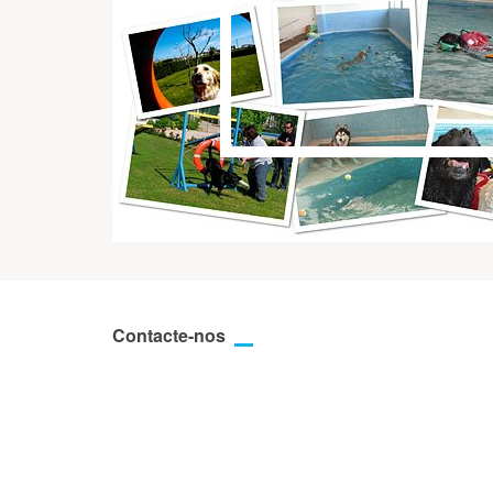
Contacte-nos