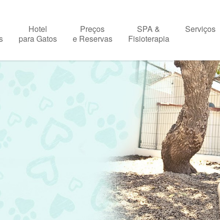
Hotel
Preços
SPA &
Serviços
s
para Gatos
e Reservas
Fisioterapia