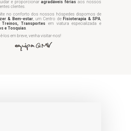
idar e proporcionar
agradáveis férias
aos nossos
ntes clientes.
alte no conforto dos nossos hóspedes dispomos de
zer & Bem-estar
, um Centro de
Fisioterapia & SPA
,
 Treinos, Transportes
em viatura especializada e
s e Tosquias
.
los em breve, venha visitar-nos!