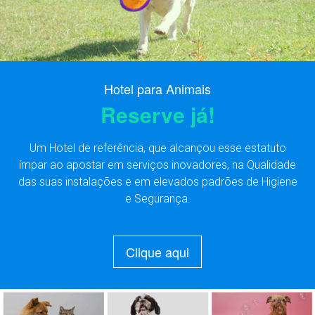
Hotel para Animais
Reserve já!
Um Hotel de referência, que alcançou esse estatuto
ímpar ao apostar em serviços inovadores, na Qualidade
das suas instalações e em elevados padrões de Higiene
e Segurança.
Clique aqui