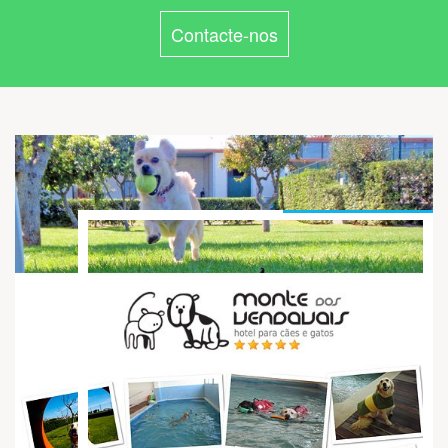
Contacte-nos