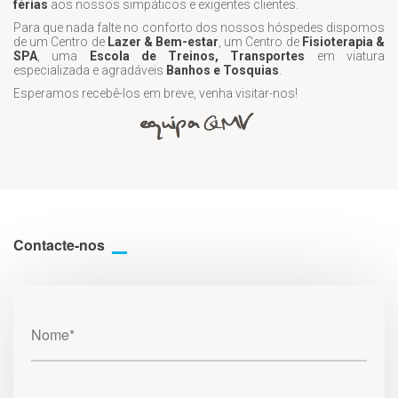
férias
aos nossos simpáticos e exigentes clientes.
Para que nada falte no conforto dos nossos hóspedes dispomos
de um Centro de
Lazer & Bem-estar
, um Centro de
Fisioterapia &
SPA
, uma
Escola de Treinos, Transportes
em viatura
especializada e agradáveis
Banhos e Tosquias
.
Esperamos recebê-los em breve, venha visitar-nos!
Contacte-nos
Nome*