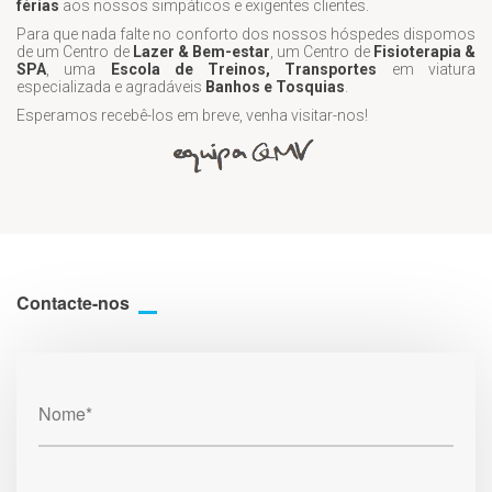
férias
aos nossos simpáticos e exigentes clientes.
Para que nada falte no conforto dos nossos hóspedes dispomos
de um Centro de
Lazer & Bem-estar
, um Centro de
Fisioterapia &
SPA
, uma
Escola de Treinos, Transportes
em viatura
especializada e agradáveis
Banhos e Tosquias
.
Esperamos recebê-los em breve, venha visitar-nos!
Contacte-nos
Nome*