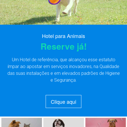
Hotel para Animais
Reserve já!
Um Hotel de referência, que alcançou esse estatuto
ímpar ao apostar em serviços inovadores, na Qualidade
das suas instalações e em elevados padrões de Higiene
e Segurança.
Clique aqui