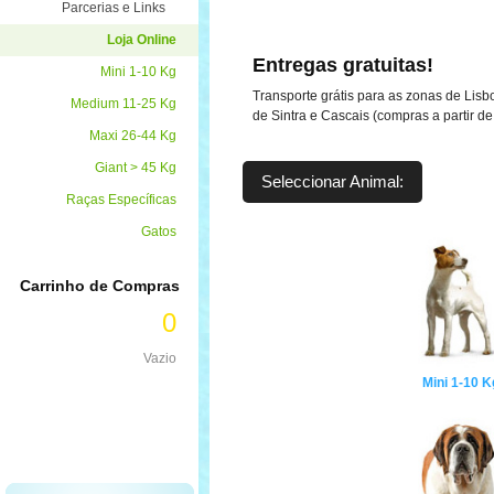
Parcerias e Links
Loja Online
Entregas gratuitas!
Mini 1-10 Kg
Transporte grátis para as zonas de Lisb
Medium 11-25 Kg
de Sintra e Cascais (compras a partir de
Maxi 26-44 Kg
Giant > 45 Kg
Seleccionar Animal:
Raças Específicas
Gatos
Carrinho de Compras
0
Vazio
Mini 1-10 K