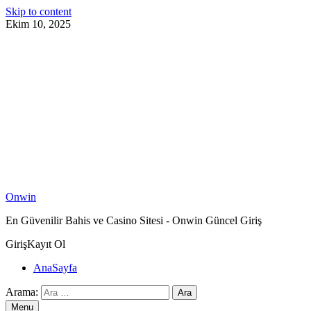
Skip to content
Ekim 10, 2025
Onwin
En Güvenilir Bahis ve Casino Sitesi - Onwin Güncel Giriş
GirişKayıt Ol
AnaSayfa
Arama:
Menu