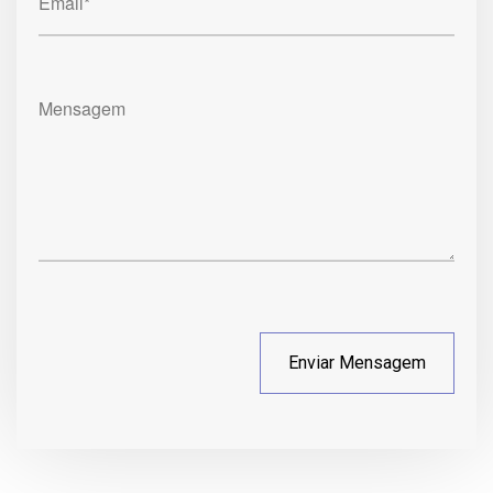
Email*
Mensagem
Enviar Mensagem