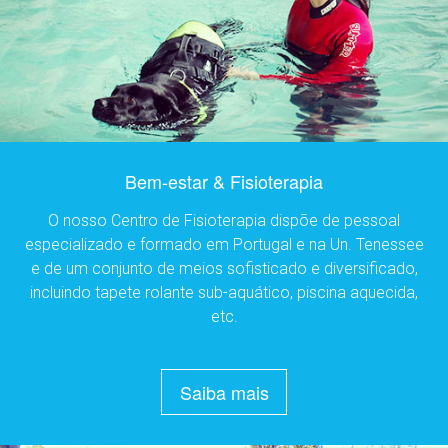
Bem-estar & Fisioterapia
O nosso Centro de Fisioterapia dispõe de pessoal
especializado e formado em Portugal e na Un. Tenessee
e de um conjunto de meios sofisticado e diversificado,
incluindo tapete rolante sub-aquático, piscina aquecida,
etc.
Saiba mais