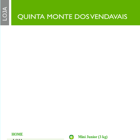
HOME
Mini Junior (3 kg)