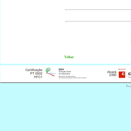
Voltar
Pow