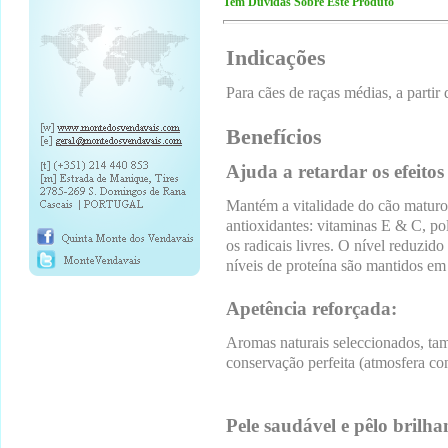
Tem Dúvidas Sobre Este Produto
Indicações
Para cães de raças médias, a partir 
Benefícios
Ajuda a retardar os efeito
Mantém a vitalidade do cão maturo
antioxidantes: vitaminas E & C, po
os radicais livres. O nível reduzido
níveis de proteína são mantidos em
Apetência reforçada:
Aromas naturais seleccionados, tam
conservação perfeita (atmosfera c
Pele saudável e pêlo brilha