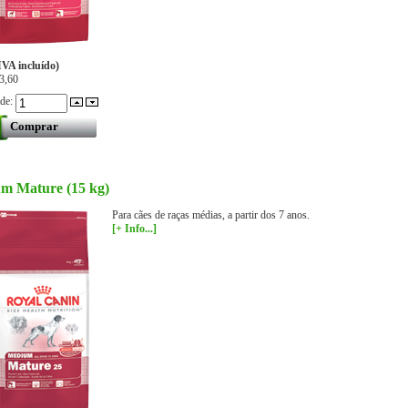
IVA incluído)
3,60
ade:
m Mature (15 kg)
Para cães de raças médias, a partir dos 7 anos.
[+ Info...]