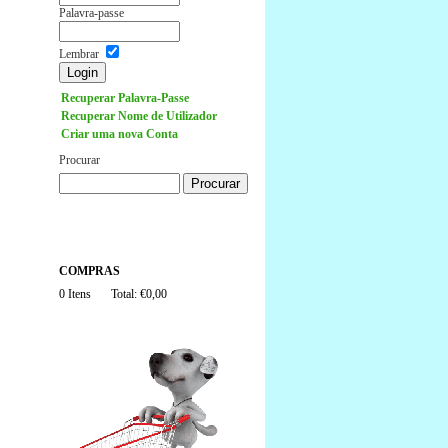
Palavra-passe
Lembrar
Recuperar Palavra-Passe
Recuperar Nome de Utilizador
Criar uma nova Conta
Procurar
COMPRAS
0 Itens
Total: €0,00