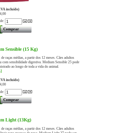
IVA incluído)
4,00
ade:
m Sensible (15 Kg)
 de raças médias, a partir dos 12 meses. Cães adultos
ou com sensibilidade digestiva. Medium Sensible 25 pode
istrado ao longo de toda a vida do animal.
.]
IVA incluído)
4,00
ade:
m Light (13Kg)
 de raças médias, a partir dos 12 meses. Cães adultos