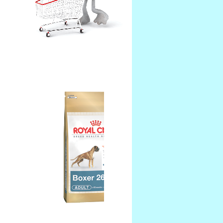
scroller