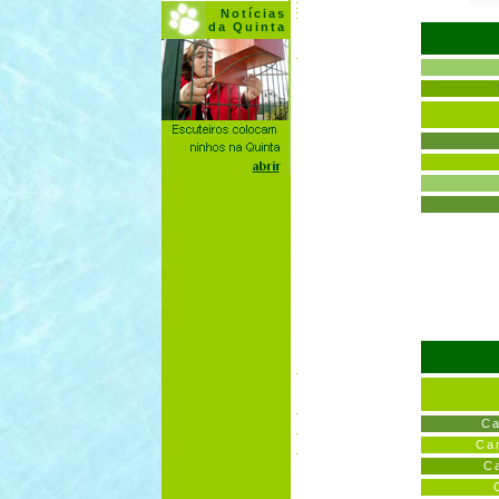
Notícias
da Quinta
Ca
Ca
Ca