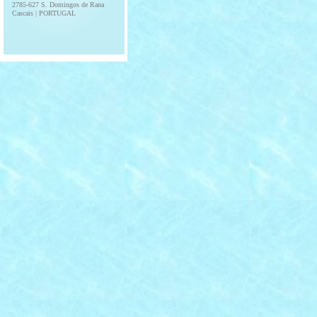
2785-627 S. Domingos de Rana
Cascais | PORTUGAL